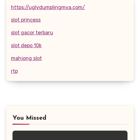
https://uglydumplingmva.com/
slot princess
slot gacor terbaru
slot depo 10k
mahjong slot
rtp
You Missed