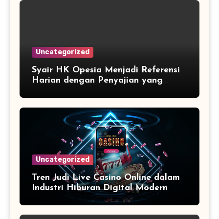
Uncategorized
Syair HK Opesia Menjadi Referensi
Harian dengan Penyajian yang
Lebih Mudah Dipahami
Uncategorized
Tren Judi Live Casino Online dalam
Industri Hiburan Digital Modern