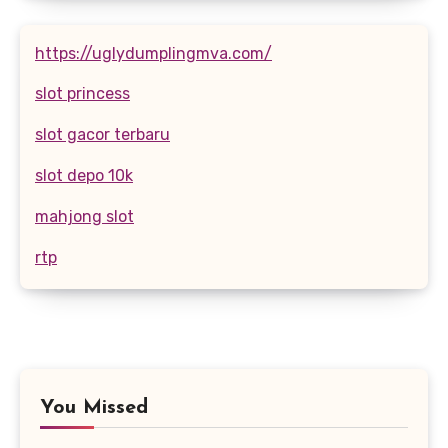
https://uglydumplingmva.com/
slot princess
slot gacor terbaru
slot depo 10k
mahjong slot
rtp
You Missed