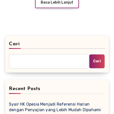
Baca Lebih Lanjut
Cari
Cari
Recent Posts
Syair HK Opesia Menjadi Referensi Harian
dengan Penyajian yang Lebih Mudah Dipahami