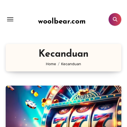
Lewati
ke
konten
woolbear.com
Kecanduan
Home
Kecanduan