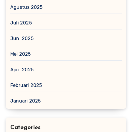
Agustus 2025
Juli 2025
Juni 2025
Mei 2025
April 2025
Februari 2025
Januari 2025
Categories