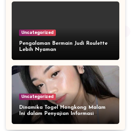
Uncategorized
Pengalaman Bermain Judi Roulette
Lebih Nyaman
Uncategorized
Dinamika Togel Hongkong Malam
Ini dalam Penyajian Informasi
Keluaran Terkini