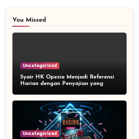
You Missed
Uncategorized
Syair HK Opesia Menjadi Referensi
Harian dengan Penyajian yang
Lebih Mudah Dipahami
Uncategorized