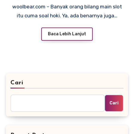
woolbear.com – Banyak orang bilang main slot
itu cuma soal hoki. Ya, ada benarnya juga…
Baca Lebih Lanjut
Cari
Cari