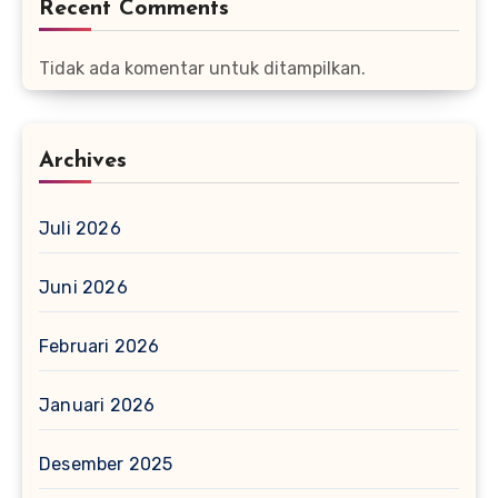
Recent Comments
Tidak ada komentar untuk ditampilkan.
Archives
Juli 2026
Juni 2026
Februari 2026
Januari 2026
Desember 2025