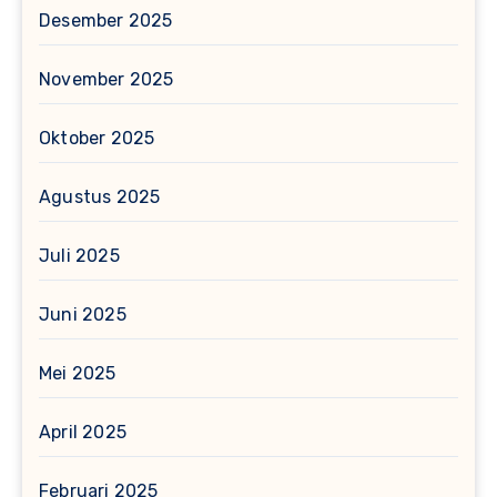
Desember 2025
November 2025
Oktober 2025
Agustus 2025
Juli 2025
Juni 2025
Mei 2025
April 2025
Februari 2025