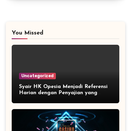
You Missed
Uncategorized
Syair HK Opesia Menjadi Referensi
Harian dengan Penyajian yang
Lebih Mudah Dipahami