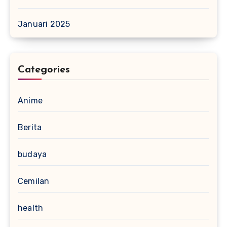
Januari 2025
Categories
Anime
Berita
budaya
Cemilan
health