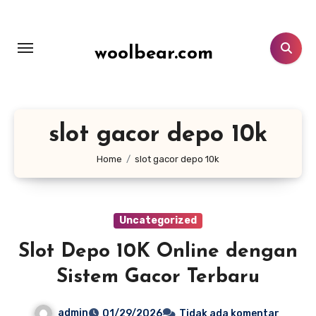
Lewati
ke
konten
woolbear.com
slot gacor depo 10k
Home
slot gacor depo 10k
Uncategorized
Slot Depo 10K Online dengan
Sistem Gacor Terbaru
admin
01/29/2026
Tidak ada komentar