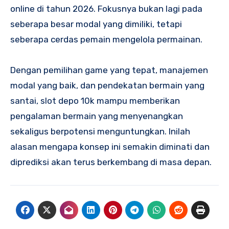
online di tahun 2026. Fokusnya bukan lagi pada
seberapa besar modal yang dimiliki, tetapi
seberapa cerdas pemain mengelola permainan.
Dengan pemilihan game yang tepat, manajemen
modal yang baik, dan pendekatan bermain yang
santai, slot depo 10k mampu memberikan
pengalaman bermain yang menyenangkan
sekaligus berpotensi menguntungkan. Inilah
alasan mengapa konsep ini semakin diminati dan
diprediksi akan terus berkembang di masa depan.