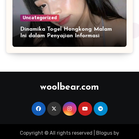
Uncategorized
Dinamika Togel Hongkong Malam
Ini dalam Penyajian Informasi
Keluaran Terkini
woolbear.com
Copyright © All rights reserved
|
Blogus
by