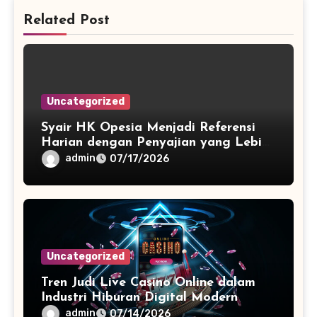
Related Post
Uncategorized
Syair HK Opesia Menjadi Referensi
Harian dengan Penyajian yang Lebih
Mudah Dipahami
admin
07/17/2026
Uncategorized
Tren Judi Live Casino Online dalam
Industri Hiburan Digital Modern
admin
07/14/2026