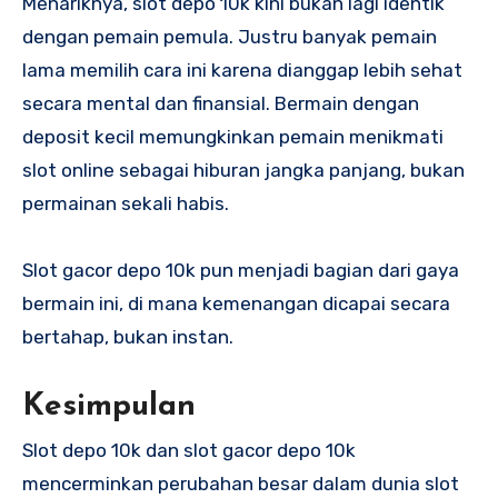
Menariknya, slot depo 10k kini bukan lagi identik
dengan pemain pemula. Justru banyak pemain
lama memilih cara ini karena dianggap lebih sehat
secara mental dan finansial. Bermain dengan
deposit kecil memungkinkan pemain menikmati
slot online sebagai hiburan jangka panjang, bukan
permainan sekali habis.
Slot gacor depo 10k pun menjadi bagian dari gaya
bermain ini, di mana kemenangan dicapai secara
bertahap, bukan instan.
Kesimpulan
Slot depo 10k dan slot gacor depo 10k
mencerminkan perubahan besar dalam dunia slot