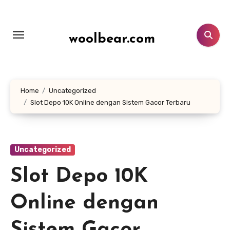
Lewati
ke
konten
woolbear.com
Home
Uncategorized
Slot Depo 10K Online dengan Sistem Gacor Terbaru
Uncategorized
Slot Depo 10K
Online dengan