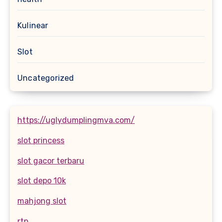
Kulinear
Slot
Uncategorized
https://uglydumplingmva.com/
slot princess
slot gacor terbaru
slot depo 10k
mahjong slot
rtp