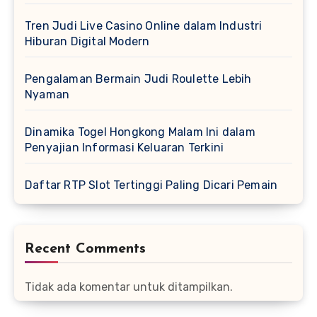
Tren Judi Live Casino Online dalam Industri
Hiburan Digital Modern
Pengalaman Bermain Judi Roulette Lebih
Nyaman
Dinamika Togel Hongkong Malam Ini dalam
Penyajian Informasi Keluaran Terkini
Daftar RTP Slot Tertinggi Paling Dicari Pemain
Recent Comments
Tidak ada komentar untuk ditampilkan.