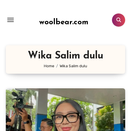
Lewati
ke
konten
woolbear.com
Wika Salim dulu
Home
Wika Salim dulu