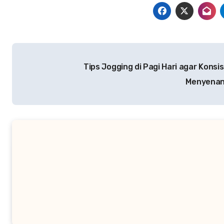
Navigasi
Tips Jogging di Pagi Hari agar Konsi
pos
Menyena