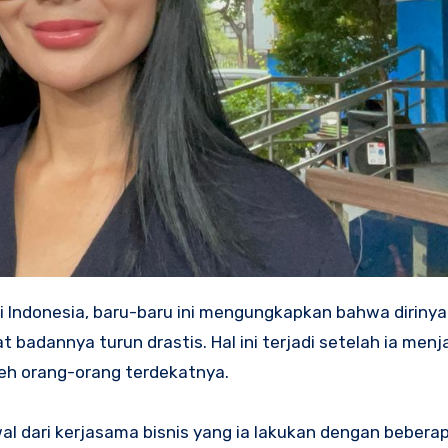
 di Indonesia, baru-baru ini mengungkapkan bahwa dirin
 badannya turun drastis. Hal ini terjadi setelah ia menj
eh orang-orang terdekatnya.
l dari kerjasama bisnis yang ia lakukan dengan bebera