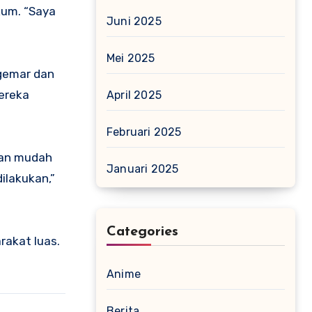
kum. “Saya
Juni 2025
Mei 2025
gemar dan
ereka
April 2025
Februari 2025
gan mudah
Januari 2025
ilakukan,”
Categories
rakat luas.
Anime
Berita