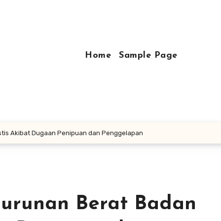
Home
Sample Page
astis Akibat Dugaan Penipuan dan Penggelapan
nurunan Berat Badan