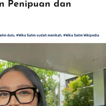
an Penipuan dan
alim dulu
,
#Wika Salim sudah menikah
,
#Wika Salim Wikipedia