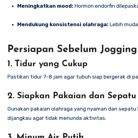
Meningkatkan mood:
Hormon endorfin dilepask
Mendukung konsistensi olahraga:
Lebih mudah
Persiapan Sebelum Jogging
1. Tidur yang Cukup
Pastikan tidur 7–8 jam agar tubuh siap bergerak di p
2. Siapkan Pakaian dan Sepatu
Gunakan pakaian olahraga yang nyaman dan sepatu 
dijangkau agar tidak menunda aktivitas.
3. Minum Air Putih