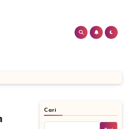
Cari
n