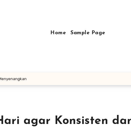
Home
Sample Page
n Menyenangkan
Hari agar Konsisten da