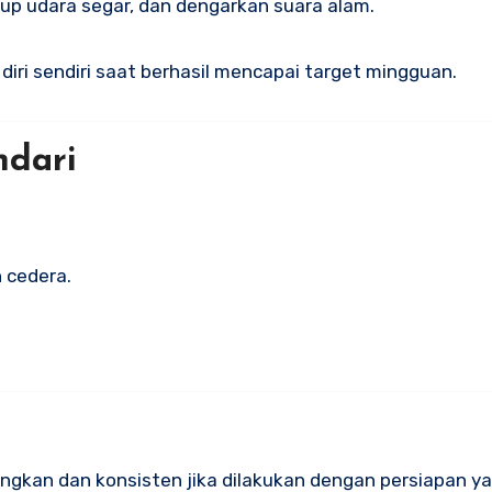
rup udara segar, dan dengarkan suara alam.
 diri sendiri saat berhasil mencapai target mingguan.
ndari
 cedera.
ngkan dan konsisten jika dilakukan dengan persiapan ya