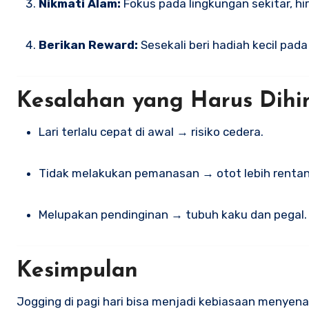
Nikmati Alam:
Fokus pada lingkungan sekitar, hi
Berikan Reward:
Sesekali beri hadiah kecil pada
Kesalahan yang Harus Dihi
Lari terlalu cepat di awal → risiko cedera.
Tidak melakukan pemanasan → otot lebih rentan
Melupakan pendinginan → tubuh kaku dan pegal.
Kesimpulan
Jogging di pagi hari bisa menjadi kebiasaan menyena