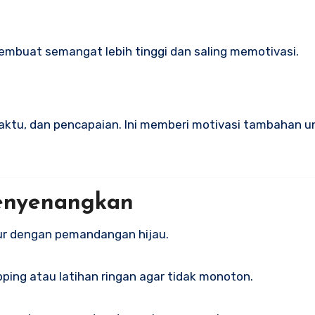
mbuat semangat lebih tinggi dan saling memotivasi.
aktu, dan pencapaian. Ini memberi motivasi tambahan u
Menyenangkan
lur dengan pemandangan hijau.
ing atau latihan ringan agar tidak monoton.