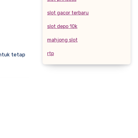
slot gacor terbaru
slot depo 10k
mahjong slot
rtp
ntuk tetap