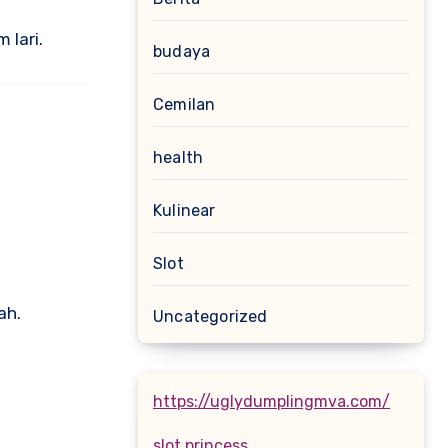
 lari.
budaya
Cemilan
health
Kulinear
Slot
ah.
Uncategorized
https://uglydumplingmva.com/
slot princess