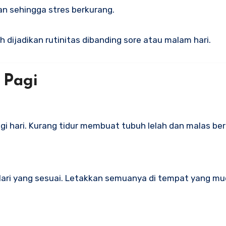
an sehingga stres berkurang.
 dijadikan rutinitas dibanding sore atau malam hari.
 Pagi
agi hari. Kurang tidur membuat tubuh lelah dan malas ber
lari yang sesuai. Letakkan semuanya di tempat yang m