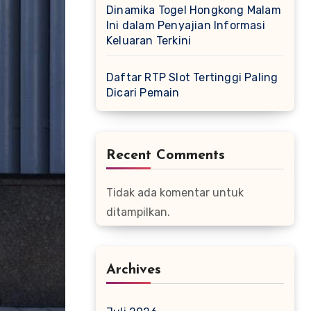
Dinamika Togel Hongkong Malam
Ini dalam Penyajian Informasi
Keluaran Terkini
Daftar RTP Slot Tertinggi Paling
Dicari Pemain
Recent Comments
Tidak ada komentar untuk
ditampilkan.
Archives