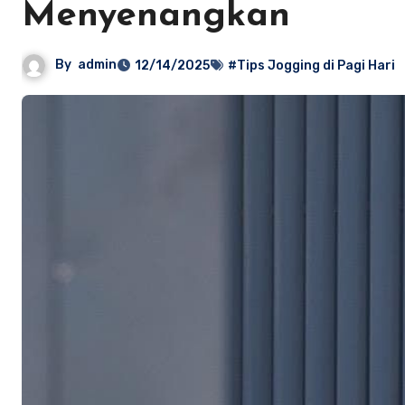
Menyenangkan
By
admin
12/14/2025
#Tips Jogging di Pagi Hari