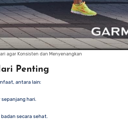
Hari agar Konsisten dan Menyenangkan
ari Penting
nfaat, antara lain:
 sepanjang hari.
badan secara sehat.