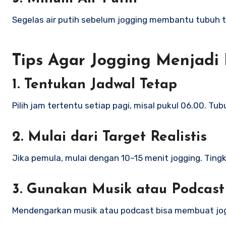
Segelas air putih sebelum jogging membantu tubuh te
Tips Agar Jogging Menjadi 
1. Tentukan Jadwal Tetap
Pilih jam tertentu setiap pagi, misal pukul 06.00. Tub
2. Mulai dari Target Realistis
Jika pemula, mulai dengan 10–15 menit jogging. Tin
3. Gunakan Musik atau Podcast
Mendengarkan musik atau podcast bisa membuat jog